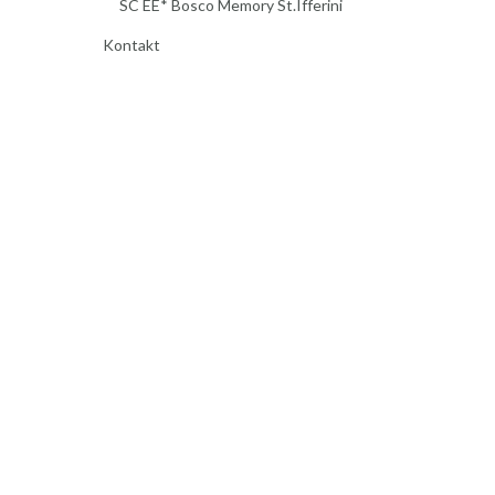
SC EE* Bosco Memory St.Ifferini
Kontakt