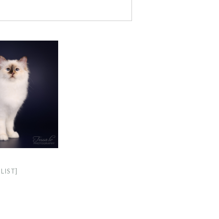
LIST]