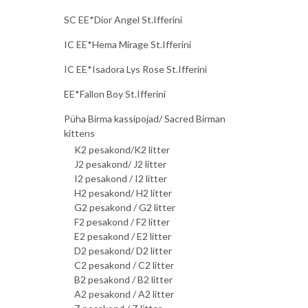
SC EE*Dior Angel St.Ifferini
IC EE*Hema Mirage St.Ifferini
IC EE*Isadora Lys Rose St.Ifferini
EE*Fallon Boy St.Ifferini
Püha Birma kassipojad/ Sacred Birman
kittens
K2 pesakond/K2 litter
J2 pesakond/ J2 litter
I2 pesakond / I2 litter
H2 pesakond/ H2 litter
G2 pesakond / G2 litter
F2 pesakond / F2 litter
E2 pesakond / E2 litter
D2 pesakond/ D2 litter
C2 pesakond / C2 litter
B2 pesakond / B2 litter
A2 pesakond / A2 litter