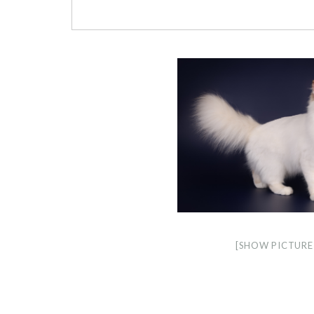
[SHOW PICTURE 