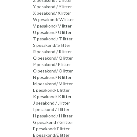
Z pesakond / Z litter
Y pesakond / Y litter
X pesakond/ X litter
W pesakond/ W litter
V pesakond/ V litter
U pesakond/ U litter
T pesakond / T litter
S pesakond/ S litter
R pesakond / R litter
Q pesakond/ Q litter
P pesakond/ P litter
O pesakond/ O litter
N pesakond/ N litter
M pesakond/ M litter
L pesakond/ L litter
K pesakond/ K litter
J pesakond / J litter
I pesakond / I litter
H pesakond / H litter
G pesakond / G litter
F pesakond/ F litter
E pesakond/E litter