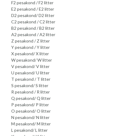
F2 pesakond / F2 litter
E2 pesakond / E2 litter
D2 pesakond/ D2 litter
C2 pesakond / C2 litter
B2 pesakond / B2 litter
A2 pesakond / A2 litter
Z pesakond / Z litter
Y pesakond / Y litter
X pesakond/ X litter
W pesakond/ W litter
V pesakond/ V litter
U pesakond/ U litter
T pesakond / T litter
S pesakond/ S litter
R pesakond / R litter
Q pesakond/ Q litter
P pesakond/ P litter
O pesakond/ O litter
N pesakond/ N litter
M pesakond/ M litter
L pesakond/ L litter