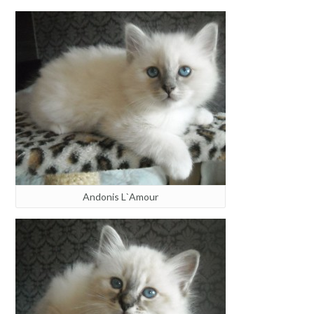
Andonis L`Amour