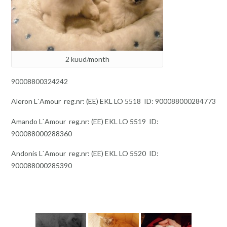
2 kuud/month
90008800324242
Aleron L`Amour reg.nr: (EE) EKL LO 5518 ID: 900088000284773
Amando L`Amour reg.nr: (EE) EKL LO 5519 ID:
900088000288360
Andonis L`Amour reg.nr: (EE) EKL LO 5520 ID:
900088000285390