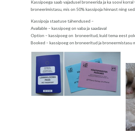
Kassipoega saab vajadusel broneerida ja ka soovi korra
broneerimistasu, mis on 50% kassipoja hinnast ning sed
Kassipoja staatuse tähendused –
Available – kassipoeg on vaba ja saadaval
Option – kassipoeg on broneeritud, kuid tema eest pol
Booked – kassipoeg on broneeritud ja broneermistasu