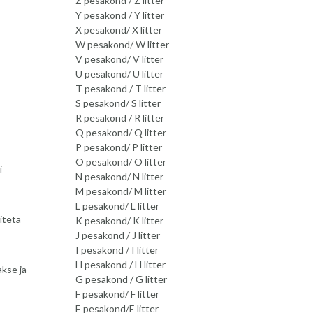
Z pesakond / Z litter
Y pesakond / Y litter
X pesakond/ X litter
W pesakond/ W litter
V pesakond/ V litter
U pesakond/ U litter
T pesakond / T litter
S pesakond/ S litter
R pesakond / R litter
Q pesakond/ Q litter
P pesakond/ P litter
O pesakond/ O litter
i
N pesakond/ N litter
M pesakond/ M litter
L pesakond/ L litter
iteta
K pesakond/ K litter
J pesakond / J litter
I pesakond / I litter
H pesakond / H litter
akse ja
G pesakond / G litter
F pesakond/ F litter
E pesakond/E litter