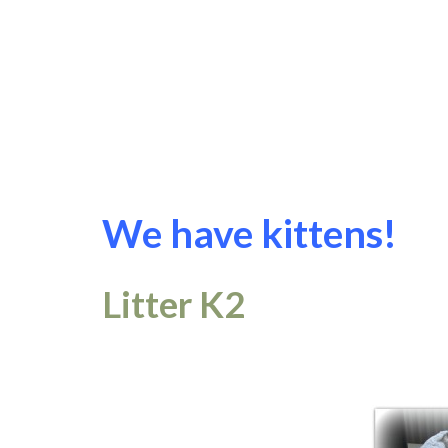
We have kittens!
Litter K2