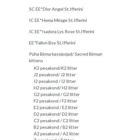
SC EE*Dior Angel St.Ifferini
IC EE*Hema Mirage St.Ifferini
IC EE*Isadora Lys Rose St.Ifferini
EE*Fallon Boy St.Ifferini
Püha Birma kassipojad/ Sacred Birman
kittens
K2 pesakond/K2 litter
J2 pesakond/ J2 litter
I2 pesakond / I2 litter
H2 pesakond/ H2 litter
G2 pesakond / G2 litter
F2 pesakond / F2 litter
E2 pesakond / E2 litter
D2 pesakond/ D2 litter
C2 pesakond / C2 litter
B2 pesakond / B2 litter
A2 pesakond / A2 litter