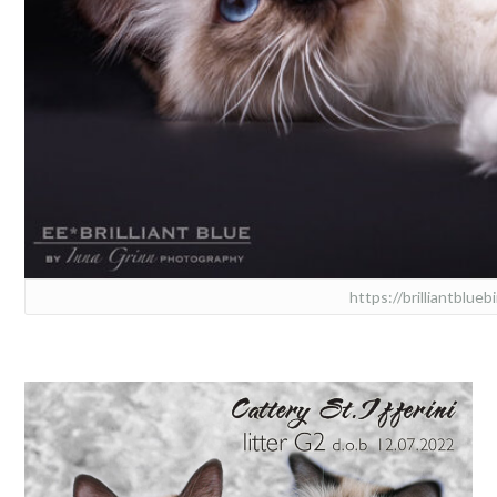
https://brilliantblue