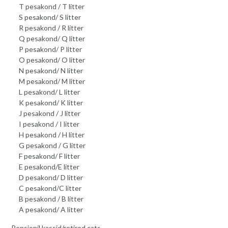
T pesakond / T litter
S pesakond/ S litter
R pesakond / R litter
Q pesakond/ Q litter
P pesakond/ P litter
O pesakond/ O litter
N pesakond/ N litter
M pesakond/ M litter
L pesakond/ L litter
K pesakond/ K litter
J pesakond / J litter
I pesakond / I litter
H pesakond / H litter
G pesakond / G litter
F pesakond/ F litter
E pesakond/E litter
D pesakond/ D litter
C pesakond/C litter
B pesakond / B litter
A pesakond/ A litter
Pensionil kassid/retired cats