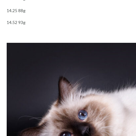
14.25 88g
14.52 93g