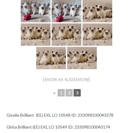
[SHOW AS SLIDESHOW]
◄
1
2
3
Giselle Brilliant (EE) EKL LO 10548 ID: 233098100043378
Ghita Brilliant (EE) EKL LO 10549 ID: 233098100043174