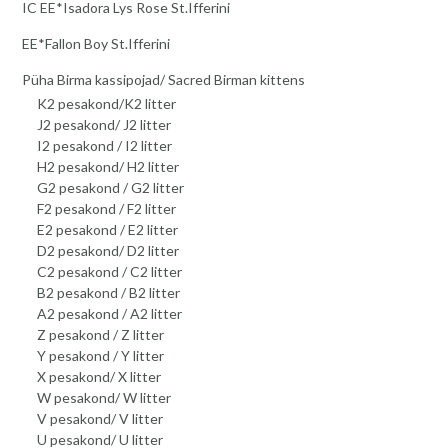
IC EE*Isadora Lys Rose St.Ifferini
EE*Fallon Boy St.Ifferini
Püha Birma kassipojad/ Sacred Birman kittens
K2 pesakond/K2 litter
J2 pesakond/ J2 litter
I2 pesakond / I2 litter
H2 pesakond/ H2 litter
G2 pesakond / G2 litter
F2 pesakond / F2 litter
E2 pesakond / E2 litter
D2 pesakond/ D2 litter
C2 pesakond / C2 litter
B2 pesakond / B2 litter
A2 pesakond / A2 litter
Z pesakond / Z litter
Y pesakond / Y litter
X pesakond/ X litter
W pesakond/ W litter
V pesakond/ V litter
U pesakond/ U litter