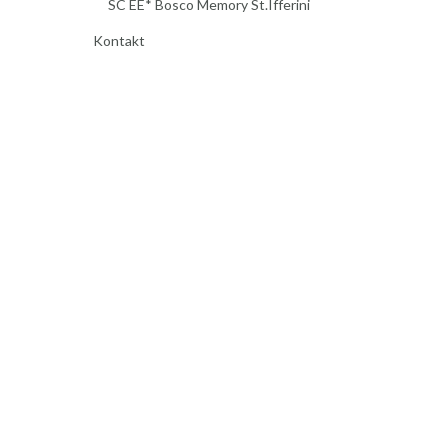
SC EE* Bosco Memory St.Ifferini
Kontakt