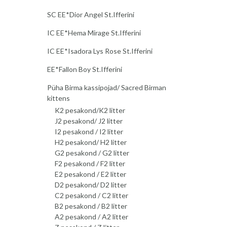
SC EE*Dior Angel St.Ifferini
IC EE*Hema Mirage St.Ifferini
IC EE*Isadora Lys Rose St.Ifferini
EE*Fallon Boy St.Ifferini
Püha Birma kassipojad/ Sacred Birman
kittens
K2 pesakond/K2 litter
J2 pesakond/ J2 litter
I2 pesakond / I2 litter
H2 pesakond/ H2 litter
G2 pesakond / G2 litter
F2 pesakond / F2 litter
E2 pesakond / E2 litter
D2 pesakond/ D2 litter
C2 pesakond / C2 litter
B2 pesakond / B2 litter
A2 pesakond / A2 litter