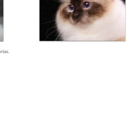
rtas.