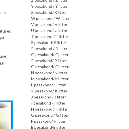
Z pesakond / Z litter
Y pesakond / Y litter
X pesakond/ X litter
jem,
W pesakond/ W litter
V pesakond/ V litter
U pesakond/ U litter
ritused
T pesakond / T litter
ast
S pesakond/ S litter
R pesakond / R litter
Q pesakond/ Q litter
duse
P pesakond/ P litter
gi.
O pesakond/ O litter
N pesakond/ N litter
M pesakond/ M litter
L pesakond/ L litter
K pesakond/ K litter
J pesakond / J litter
I pesakond / I litter
H pesakond / H litter
G pesakond / G litter
F pesakond/ F litter
E pesakond/E litter