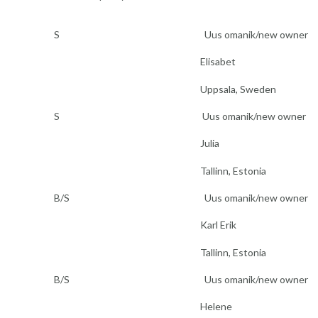
S
Uus omanik/new owner
Elisabet
Uppsala, Sweden
S
Uus omanik/new owner
Julia
Tallinn, Estonia
B/S
Uus omanik/new owner
Karl Erik
Tallinn, Estonia
B/S
Uus omanik/new owner
Helene