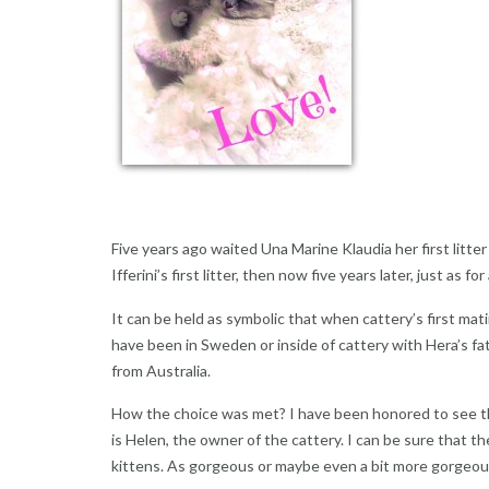
Five years ago waited Una Marine Klaudia her first litter
Ifferini’s first litter, then now five years later, just as fo
It can be held as symbolic that when cattery’s first mat
have been in Sweden or inside of cattery with Hera’s fa
from Australia.
How the choice was met? I have been honored to see the 
is Helen, the owner of the cattery. I can be sure that t
kittens. As gorgeous or maybe even a bit more gorgeous