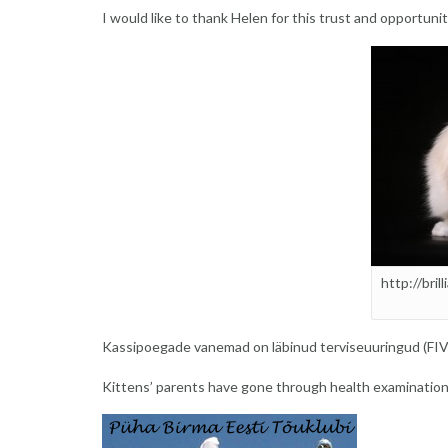
I would like to thank Helen for this trust and opportunit
http://bri
Kassipoegade vanemad on läbinud terviseuuringud (FIV
Kittens’ parents have gone through health examinatio