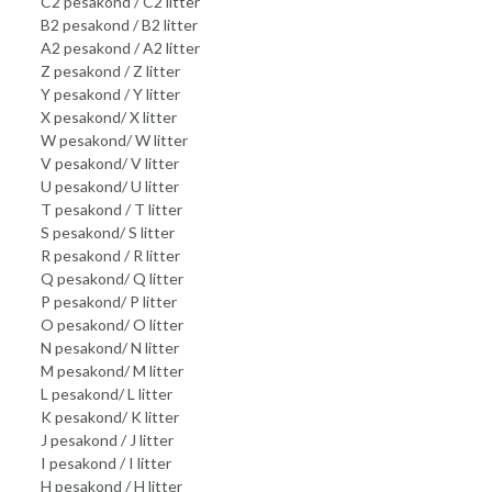
C2 pesakond / C2 litter
B2 pesakond / B2 litter
A2 pesakond / A2 litter
Z pesakond / Z litter
Y pesakond / Y litter
X pesakond/ X litter
W pesakond/ W litter
V pesakond/ V litter
U pesakond/ U litter
T pesakond / T litter
S pesakond/ S litter
R pesakond / R litter
Q pesakond/ Q litter
P pesakond/ P litter
O pesakond/ O litter
N pesakond/ N litter
M pesakond/ M litter
L pesakond/ L litter
K pesakond/ K litter
J pesakond / J litter
I pesakond / I litter
H pesakond / H litter