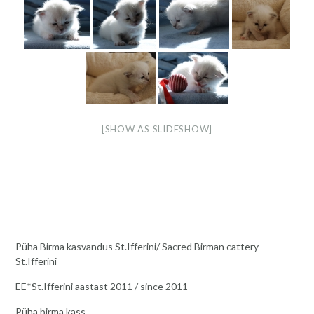
[SHOW AS SLIDESHOW]
Püha Birma kasvandus St.Ifferini/ Sacred Birman cattery
St.Ifferini
EE*St.Ifferini aastast 2011 / since 2011
Püha birma kass