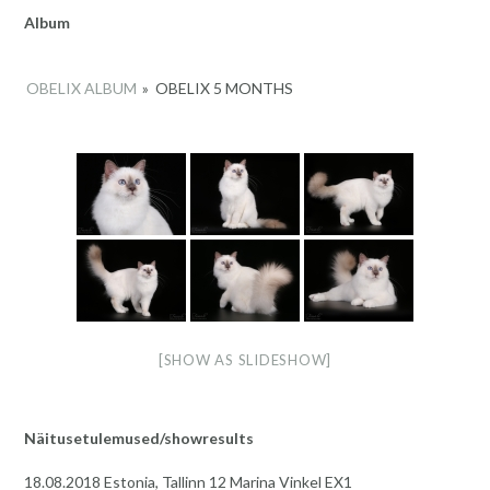
Album
OBELIX ALBUM
»
OBELIX 5 MONTHS
[SHOW AS SLIDESHOW]
Näitusetulemused/showresults
18.08.2018 Estonia, Tallinn 12 Marina Vinkel EX1