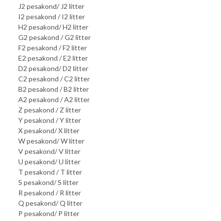
J2 pesakond/ J2 litter
I2 pesakond / I2 litter
H2 pesakond/ H2 litter
G2 pesakond / G2 litter
F2 pesakond / F2 litter
E2 pesakond / E2 litter
D2 pesakond/ D2 litter
C2 pesakond / C2 litter
B2 pesakond / B2 litter
A2 pesakond / A2 litter
Z pesakond / Z litter
Y pesakond / Y litter
X pesakond/ X litter
W pesakond/ W litter
V pesakond/ V litter
U pesakond/ U litter
T pesakond / T litter
S pesakond/ S litter
R pesakond / R litter
Q pesakond/ Q litter
P pesakond/ P litter