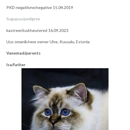
PKD negatiivne/negative 15.04.2019
Sugupuu/pedigree
kastreeritud/neutered 16.09.2023
Uus omanik/new owner Ulve, Kuusalu, Estonia
Vanemad/parents
Isa/father